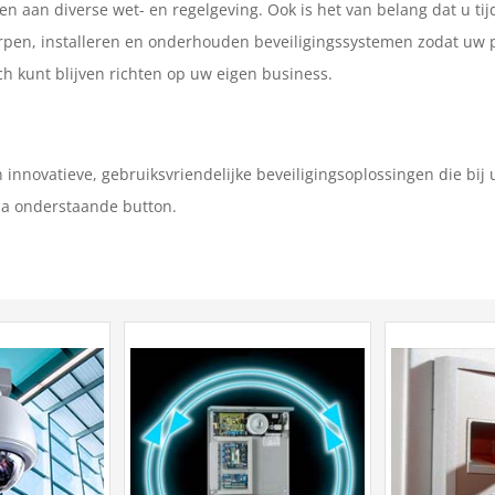
en aan diverse wet- en regelgeving. Ook is het van belang dat u tij
twerpen, installeren en onderhouden beveiligingssystemen zodat uw 
ch kunt blijven richten op uw eigen business.
 innovatieve, gebruiksvriendelijke beveiligingsoplossingen die bij
ia onderstaande button.