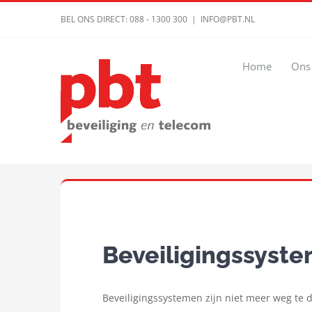
Ga
BEL ONS DIRECT: 088 - 1300 300
|
INFO@PBT.NL
naar
inhoud
Home
Ons
Beveiligingssyst
Beveiligingssystemen zijn niet meer weg te d