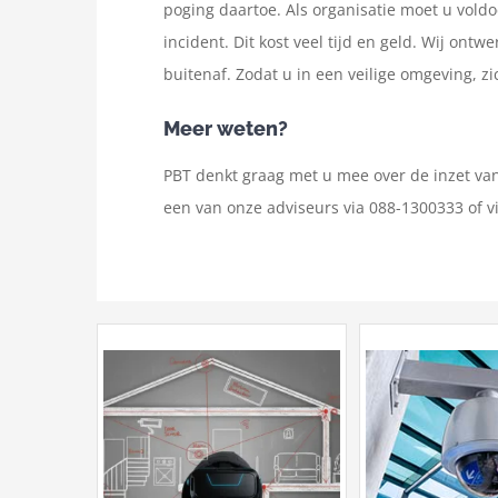
poging daartoe. Als organisatie moet u voldo
incident. Dit kost veel tijd en geld. Wij on
buitenaf. Zodat u in een veilige omgeving, zi
Meer weten?
PBT denkt graag met u mee over de inzet van
een van onze adviseurs via 088-1300333 of v