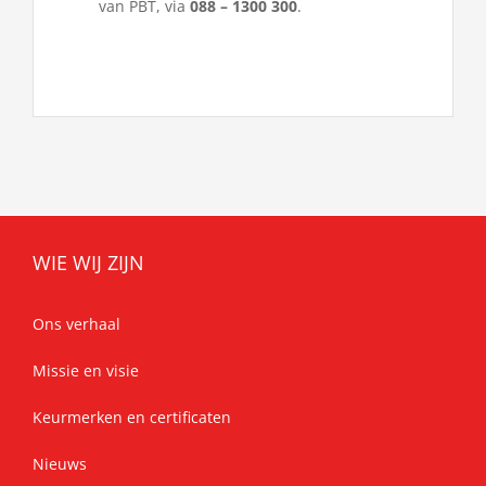
van PBT, via
088 – 1300 300
.
WIE WIJ ZIJN
Ons verhaal
Missie en visie
Keurmerken en certificaten
Nieuws