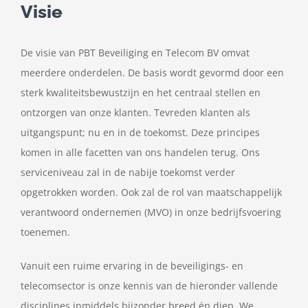
Visie
De visie van PBT Beveiliging en Telecom BV omvat
meerdere onderdelen. De basis wordt gevormd door een
sterk kwaliteitsbewustzijn en het centraal stellen en
ontzorgen van onze klanten. Tevreden klanten als
uitgangspunt; nu en in de toekomst. Deze principes
komen in alle facetten van ons handelen terug. Ons
serviceniveau zal in de nabije toekomst verder
opgetrokken worden. Ook zal de rol van maatschappelijk
verantwoord ondernemen (MVO) in onze bedrijfsvoering
toenemen.
Vanuit een ruime ervaring in de beveiligings- en
telecomsector is onze kennis van de hieronder vallende
disciplines inmiddels bijzonder breed én diep. We