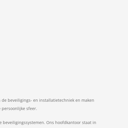
in de beveiligings- en installatietechniek en maken
 persoonlijke sfeer.
e beveiligingssystemen. Ons hoofdkantoor staat in