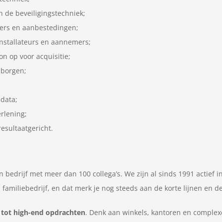
in de beveiligingstechniek;
ders en aanbestedingen;
installateurs en aannemers;
n op voor acquisitie;
 borgen;
 data;
erlening;
esultaatgericht.
en bedrijf met meer dan 100 collega’s. We zijn al sinds 1991 actief 
familiebedrijf, en dat merk je nog steeds aan de korte lijnen en de
 tot high-end opdrachten
. Denk aan winkels, kantoren en complex