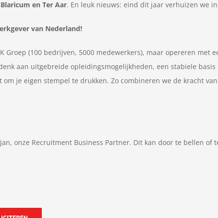
n
Blaricum en Ter Aar
. En leuk nieuws: eind dit jaar verhuizen we
werkgever van Nederland!
K Groep (100 bedrijven, 5000 medewerkers), maar opereren met een e
 denk aan uitgebreide opleidingsmogelijkheden, een stabiele basis 
ijgt om je eigen stempel te drukken. Zo combineren we de kracht va
ejan, onze Recruitment Business Partner. Dit kan door te bellen of