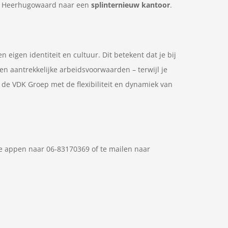
 in Heerhugowaard naar een
splinternieuw kantoor
.
igen identiteit en cultuur. Dit betekent dat je bij
en aantrekkelijke arbeidsvoorwaarden – terwijl je
n de VDK Groep met de flexibiliteit en dynamiek van
 te appen naar 06-83170369 of te mailen naar