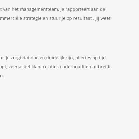
uit van het managementteam, je rapporteert aan de
rciële strategie en stuur je op resultaat . Jij weet
Je zorgt dat doelen duidelijk zijn, offertes op tijd
t, zeer actief klant relaties onderhoudt en uitbreidt.
n.