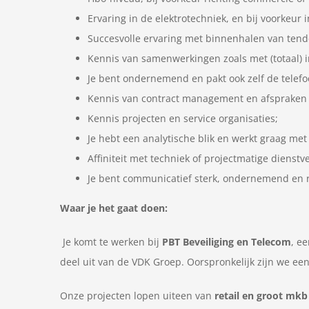
Ervaring in de elektrotechniek, en bij voorkeur 
Succesvolle ervaring met binnenhalen van ten
Kennis van samenwerkingen zoals met (totaal) 
Je bent ondernemend en pakt ook zelf de telefoo
Kennis van contract management en afspraken
Kennis projecten en service organisaties;
Je hebt een analytische blik en werkt graag met
Affiniteit met techniek of projectmatige dienstv
Je bent communicatief sterk, ondernemend en r
Waar je het gaat doen:
Je komt te werken bij
PBT Beveiliging en Telecom
, e
deel uit van de VDK Groep. Oorspronkelijk zijn we een 
Onze projecten lopen uiteen van
retail en groot mkb