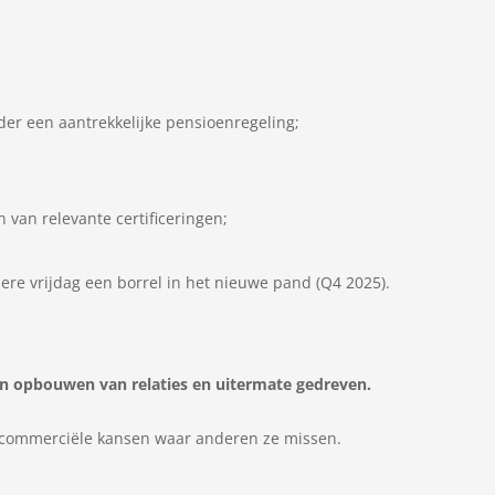
er een aantrekkelijke pensioenregeling;
 van relevante certificeringen;
dere vrijdag een borrel in het nieuwe pand (Q4 2025).
en opbouwen van relaties en uitermate gedreven.
et commerciële kansen waar anderen ze missen.