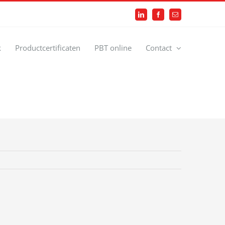
LinkedIn
Facebook
E-
mail
k
Productcertificaten
PBT online
Contact