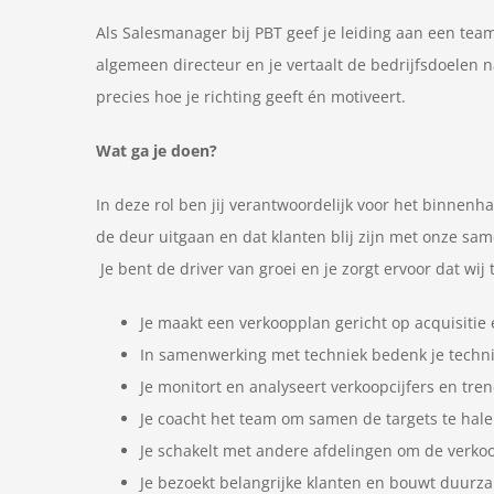
Als Salesmanager bij PBT geef je leiding aan een te
algemeen directeur en je vertaalt de bedrijfsdoelen 
precies hoe je richting geeft én motiveert.
Wat ga je doen?
In deze rol ben jij verantwoordelijk voor het binnenha
de deur uitgaan en dat klanten blij zijn met onze sam
Je bent de driver van groei en je zorgt ervoor dat wij
Je maakt een verkoopplan gericht op acquisitie
In samenwerking met techniek bedenk je techni
Je monitort en analyseert verkoopcijfers en tren
Je coacht het team om samen de targets te hale
Je schakelt met andere afdelingen om de verko
Je bezoekt belangrijke klanten en bouwt duurza