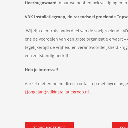
Heerhugowaard
, maar we hebben ook vestigingen i
VDK Installatiegroep, de razendsnel groeiende Top
Wij zijn een trots onderdeel van de snelgroeiende VD
ons de voordelen van een grote organisatie ervaart –
tegelijkertijd de vrijheid en verantwoordelijkheid kr
een zelfstandig bedrijf.
Heb je interesse?
Aarzel niet en neem direct contact op met Joyce Jong
j.jongejan@vdkinstallatiegroep.nl
.